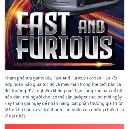
Khám phá tựa game B52 Fast And Furious Portrait – sự kết
hợp hoàn hảo giữa tốc độ và may mắn trong thế giới bắn cá
đổi thưởng. Trải nghiệm không giới hạn cùng kho báu nổ hũ
hấp dẫn, nơi người chơi có thể săn jackpot cực lớn mỗi ngày.
Hãy tham gia ngay để nhận hàng loạt phần thưởng giá trị từ
t88 nổ hũ bắn cá và trở thành chủ nhân của những chiến tích
vĩ đại nhất.