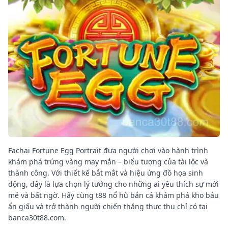
Fachai Fortune Egg Portrait đưa người chơi vào hành trình
khám phá trứng vàng may mắn – biểu tượng của tài lộc và
thành công. Với thiết kế bắt mắt và hiệu ứng đồ họa sinh
động, đây là lựa chọn lý tưởng cho những ai yêu thích sự mới
mẻ và bất ngờ. Hãy cùng t88 nổ hũ bắn cá khám phá kho báu
ẩn giấu và trở thành người chiến thắng thực thụ chỉ có tại
banca30t88.com.